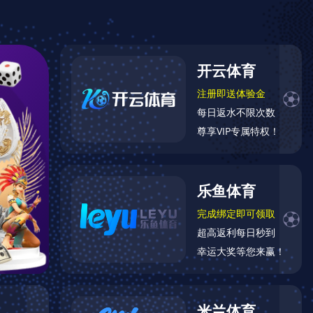
行业应用
联系我们
返回列表