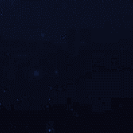
关于我们
产品中心
分析仪器
生命科学仪器
物性测试仪器
通用检测仪器
云官方在线登陆入口
买球赛的十大平台
bet体育平台
火