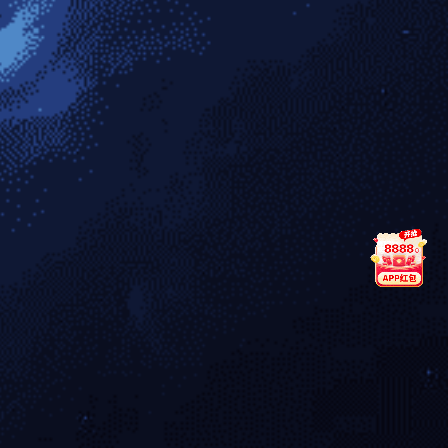
五金行业新动态：智能制造与绿
色生产的融合趋势
2026-07-13
创新与发展：我们在五金制造领
域的新征程
2026-07-13
2023年五金行业新趋势：智能制
造与绿色环保的双重驱动
2026-07-10
五金制造行业的创新与发展动态
2026-07-10