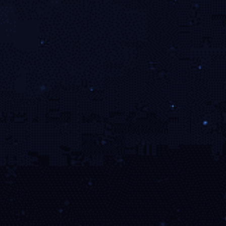
新闻中心
行业应用
关注我们
行业新闻
公司新闻
博电竞体育