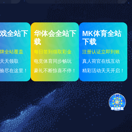
液相色谱
离子色谱
生命科学仪器
物性测试仪器
通用检测仪器
查看全部产品
相关文章
Related Articles