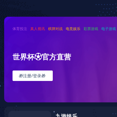
网站首页
关于我们
首页
>
产品中心
>
物性测试仪器
数显恒温水浴锅
更新时间
厂商性质